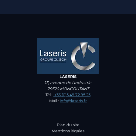
LASERIS
15, avenue de l’Industrie
79320 MONCOUTANT
Tél :
+33 (0)5 49 72 95 25
Mail :
info@laseris.fr
Plan du site
Mentions légales