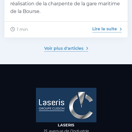
réalisation de la charpente de la gare maritime
de la Bourse.
Lire la suite
1 min
Voir plus d'articles
LASERIS
15, avenue de l’Industrie