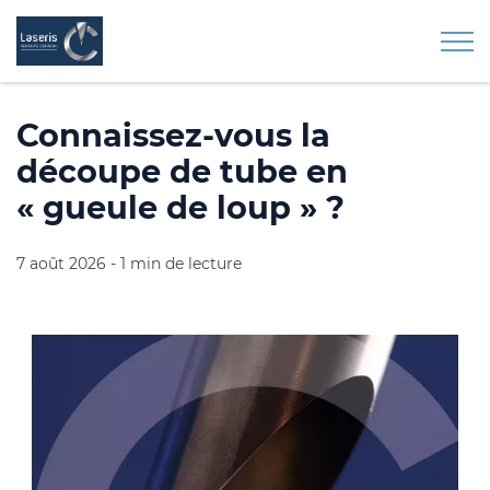
Togg
Connaissez-vous la
découpe de tube en
« gueule de loup » ?
7 août 2026
-
1 min de lecture