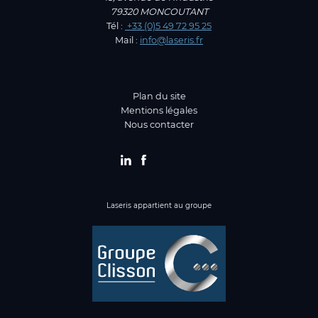
79320 MONCOUTANT
Tél :
+33 (0)5 49 72 95 25
Mail :
info@laseris.fr
Plan du site
Mentions légales
Nous contacter
Linkedin
Facebook
Laseris appartient au groupe