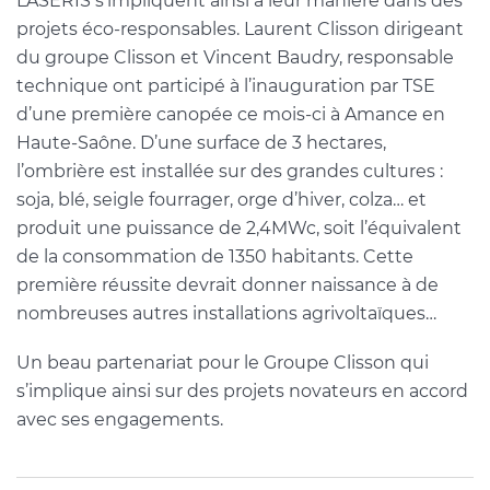
LASERIS s’impliquent ainsi à leur manière dans des
projets éco-responsables. Laurent Clisson dirigeant
du groupe Clisson et Vincent Baudry, responsable
technique ont participé à l’inauguration par TSE
d’une première canopée ce mois-ci à Amance en
Haute-Saône. D’une surface de 3 hectares,
l’ombrière est installée sur des grandes cultures :
soja, blé, seigle fourrager, orge d’hiver, colza… et
produit une puissance de 2,4MWc, soit l’équivalent
de la consommation de 1350 habitants. Cette
première réussite devrait donner naissance à de
nombreuses autres installations agrivoltaïques…
Un beau partenariat pour le Groupe Clisson qui
s’implique ainsi sur des projets novateurs en accord
avec ses engagements.