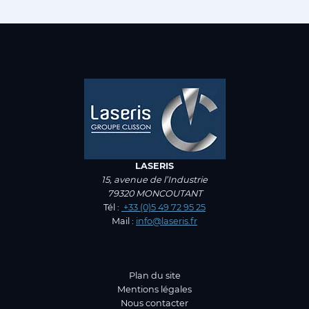
LASERIS
15, avenue de l’Industrie
79320 MONCOUTANT
Tél :
+33 (0)5 49 72 95 25
Mail :
info@laseris.fr
Plan du site
Mentions légales
Nous contacter